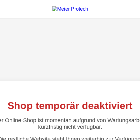
Shop temporär deaktiviert
r Online-Shop ist momentan aufgrund von Wartungsarb
kurzfristig nicht verfügbar.
Die restliche Website steht Ihnen weiterhin zur Verfügung