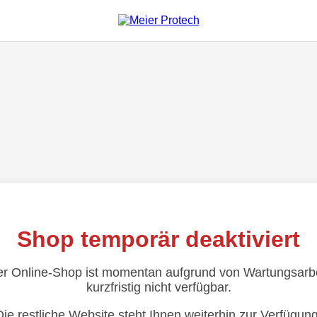
Shop temporär deaktiviert
r Online-Shop ist momentan aufgrund von Wartungsarb
kurzfristig nicht verfügbar.
Die restliche Website steht Ihnen weiterhin zur Verfügung