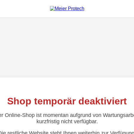
Shop temporär deaktiviert
r Online-Shop ist momentan aufgrund von Wartungsarb
kurzfristig nicht verfügbar.
Die restliche Website steht Ihnen weiterhin zur Verfügung